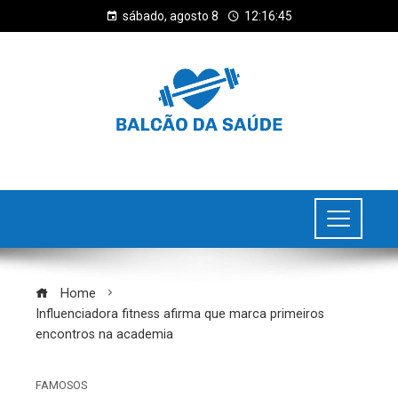
sábado, agosto 8
12:16:45
Home
Influenciadora fitness afirma que marca primeiros
encontros na academia
FAMOSOS