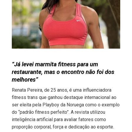
ter
edIn
erest
mbleupon
“Já levei marmita fitness para um
restaurante, mas o encontro não foi dos
l
melhores”
Renata Pereira, de 25 anos, é uma influenciadora
fitness trans que ganhou destaque internacional ao
ser eleita pela Playboy da Noruega como o exemplo
do “padrão fitness perfeito”. A revista utilizou
inteligência artificial para avaliar fatores como
proporção corporal, força e dedicação ao esporte.