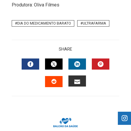
Produtora: Oliva Filmes
DIA DO MEDICAMENTO BARATO
ULTRAFARMA
SHARE
FACEBOOK
TWITTER
LINKEDIN
PINTERES
EMAIL
STUMBLEUPON