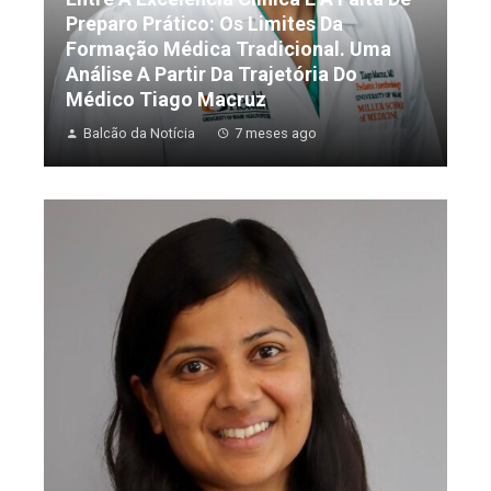
Preparo Prático: Os Limites Da
Formação Médica Tradicional. Uma
Análise A Partir Da Trajetória Do
Médico Tiago Macruz
Balcão da Notícia
7 meses ago