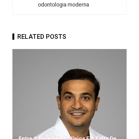
odontologia moderna
RELATED POSTS
Entre A Excelência Clínica E A Falta De