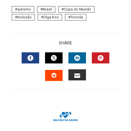
autismo
Brasil
Copa do Mundo
Inclusão
Olga Kos
Torcida
SHARE
FACEBOOK
TWITTER
LINKEDIN
PINTERES
EMAIL
STUMBLEUPON