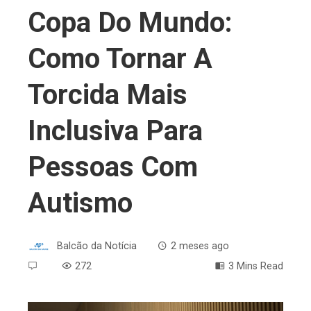
Copa Do Mundo:
Como Tornar A
Torcida Mais
Inclusiva Para
Pessoas Com
Autismo
Balcão da Notícia
2 meses ago
272
3 Mins Read