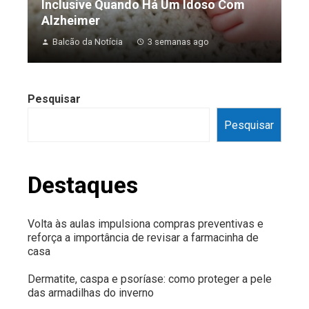
Inclusive Quando Há Um Idoso Com
Alzheimer
Balcão da Notícia
3 semanas ago
Pesquisar
Pesquisar
Destaques
Volta às aulas impulsiona compras preventivas e
reforça a importância de revisar a farmacinha de
casa
Dermatite, caspa e psoríase: como proteger a pele
das armadilhas do inverno