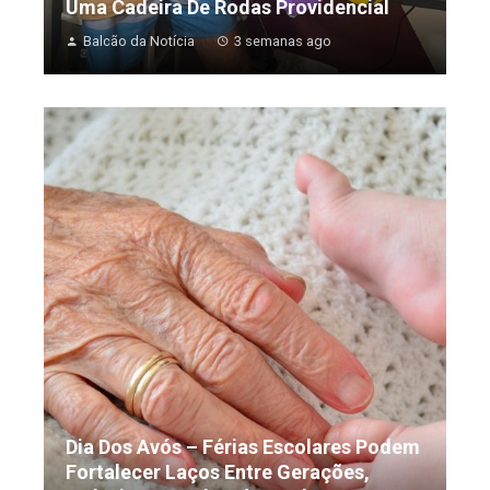
Uma Cadeira De Rodas Providencial
Balcão da Notícia
3 semanas ago
Dia Dos Avós – Férias Escolares Podem
Fortalecer Laços Entre Gerações,