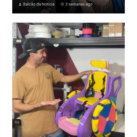
Balcão da Notícia
3 semanas ago