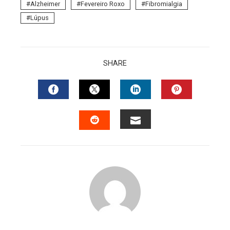
Alzheimer
Fevereiro Roxo
Fibromialgia
Lúpus
SHARE
FACEBOOK
TWITTER
LINKEDIN
PINTERES
EMAIL
STUMBLEUPON