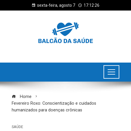
sexta-feira, agosto 7
17:12:27
Home
Fevereiro Roxo: Conscientização e cuidados
humanizados para doenças crônicas
SAÚDE