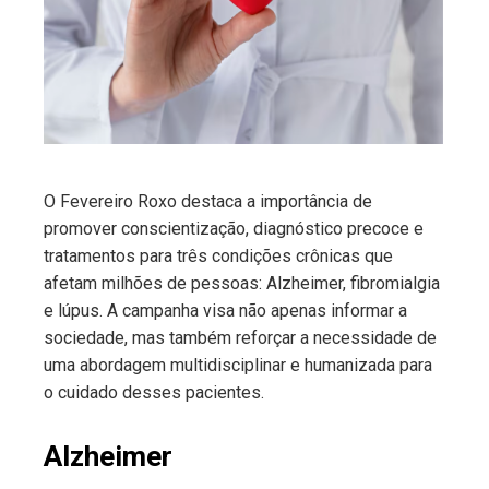
ter
edIn
erest
O Fevereiro Roxo destaca a importância de
mbleupon
promover conscientização, diagnóstico precoce e
tratamentos para três condições crônicas que
l
afetam milhões de pessoas: Alzheimer, fibromialgia
e lúpus. A campanha visa não apenas informar a
sociedade, mas também reforçar a necessidade de
uma abordagem multidisciplinar e humanizada para
o cuidado desses pacientes.
Alzheimer