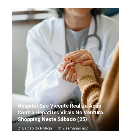
Hospital São Vicente Realiza Ação
Contra Hepatites Virais No Ventura
Shopping Neste Sábado (25)
Balcão da Notícia
2 semanas ago