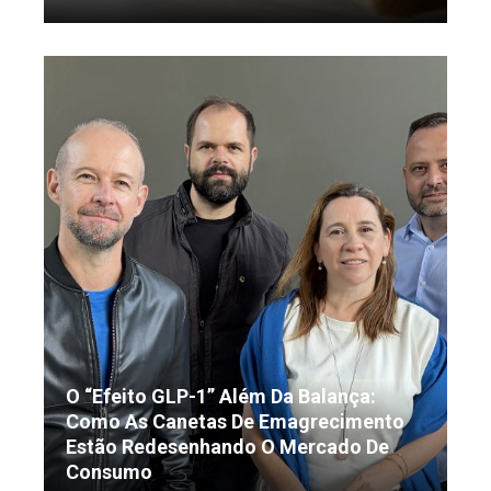
O “Efeito GLP-1” Além Da Balança:
Como As Canetas De Emagrecimento
Estão Redesenhando O Mercado De
Consumo