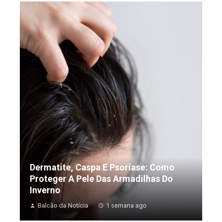
Dermatite, Caspa E Psoríase: Como
Proteger A Pele Das Armadilhas Do
Inverno
Balcão da Notícia
1 semana ago