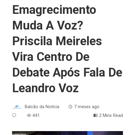
Emagrecimento
Muda A Voz?
Priscila Meireles
Vira Centro De
Debate Após Fala De
Leandro Voz
Balcão da Notícia
7 meses ago
441
2 Mins Read