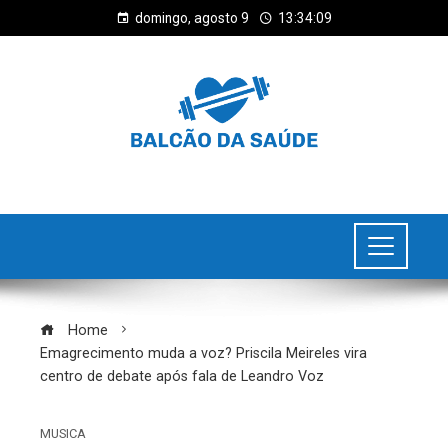
domingo, agosto 9
13:34:09
Home
Emagrecimento muda a voz? Priscila Meireles vira
centro de debate após fala de Leandro Voz
MUSICA