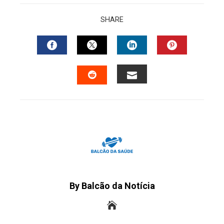
SHARE
FACEBOOK
TWITTER
LINKEDIN
PINTERES
EMAIL
STUMBLEUPON
By Balcão da Notícia