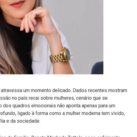
as atravessa um momento delicado. Dados recentes mostram
ssão no país recai sobre mulheres, cenário que se
to dos quadros emocionais não aponta apenas para um
ofundo, ligado à forma como a mulher moderna tem vivido,
lia e da sociedade.