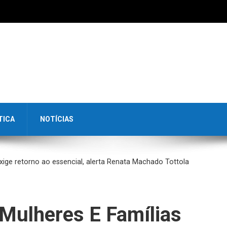
TICA
NOTÍCIAS
xige retorno ao essencial, alerta Renata Machado Tottola
Mulheres E Famílias