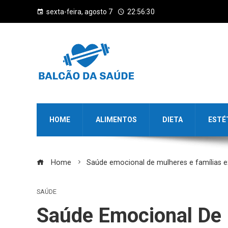
sexta-feira, agosto 7
22:56:31
HOME
ALIMENTOS
DIETA
ESTÉ
Home
Saúde emocional de mulheres e famílias e
SAÚDE
Saúde Emocional De 