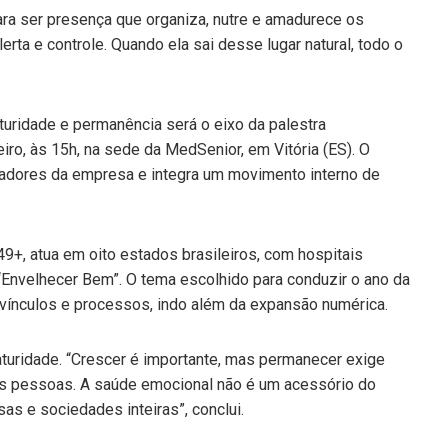
 para ser presença que organiza, nutre e amadurece os
rta e controle. Quando ela sai desse lugar natural, todo o
uridade e permanência será o eixo da palestra
eiro, às 15h, na sede da MedSenior, em Vitória (ES). O
oradores da empresa e integra um movimento interno de
9+, atua em oito estados brasileiros, com hospitais
“Envelhecer Bem”. O tema escolhido para conduzir o ano da
 vínculos e processos, indo além da expansão numérica.
aturidade. “Crescer é importante, mas permanecer exige
 as pessoas. A saúde emocional não é um acessório do
as e sociedades inteiras”, conclui.