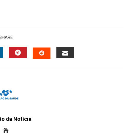
SHARE
INKEDIN
PINTEREST
EMAIL
STUMBLEUPON
ão da Notícia