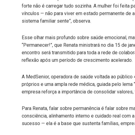
forte não é carregar tudo sozinha. A mulher foi feita
vínculos — não para viver em estado permanente de ale
sistema familiar sente”, observa.
Esse olhar mais profundo sobre saúde emocional, mat
“Permanecer!”, que Renata ministrará no dia 15 de jan
encontro será transmitido para toda a rede de colab
reflexão após um período de crescimento acelerado.
A MedSenior, operadora de saúde voltada ao público 4
próprios e uma ampla rede médica, guiada pelo lema 
empresa reforça a importância de consolidar valores,
Para Renata, falar sobre permanência é falar sobre m
consciência, alinhamento interno e cuidado real com
sucesso — ela é a base que sustenta famílias, empres