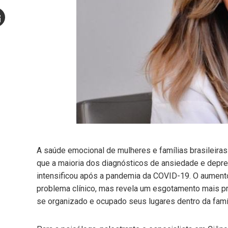
Stumbleupon
mail
e
A saúde emocional de mulheres e famílias brasileir
que a maioria dos diagnósticos de ansiedade e depre
intensificou após a pandemia da COVID-19. O aumen
problema clínico, mas revela um esgotamento mais pr
se organizado e ocupado seus lugares dentro da famí