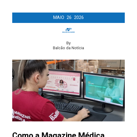
MAIO
26
2026
By
Balcão da Notícia
Como a Magazine Médica