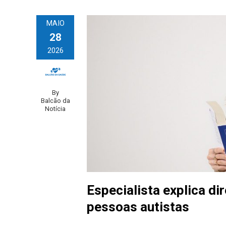
MAIO
28
2026
By
Balcão da
Notícia
Especialista explica di
pessoas autistas