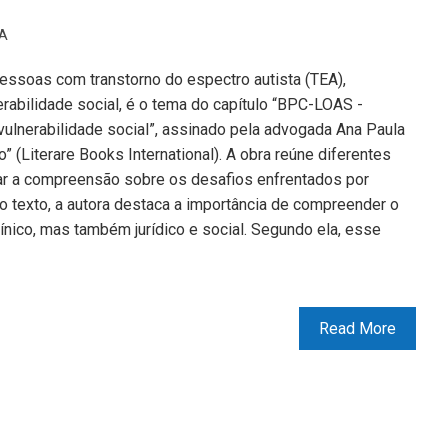
A
pessoas com transtorno do espectro autista (TEA),
abilidade social, é o tema do capítulo “BPC-LOAS -
 vulnerabilidade social”, assinado pela advogada Ana Paula
” (Literare Books International). A obra reúne diferentes
ar a compreensão sobre os desafios enfrentados por
 texto, a autora destaca a importância de compreender o
ínico, mas também jurídico e social. Segundo ela, esse
Read More