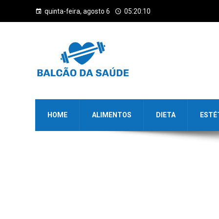
quinta-feira, agosto 6
05:20:10
HOME
ALIMENTOS
DIETA
ESTÉ