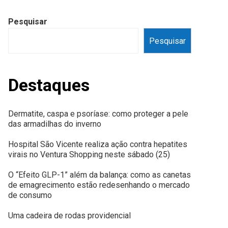
Pesquisar
Pesquisar
Destaques
Dermatite, caspa e psoríase: como proteger a pele
das armadilhas do inverno
Hospital São Vicente realiza ação contra hepatites
virais no Ventura Shopping neste sábado (25)
O “Efeito GLP-1” além da balança: como as canetas
de emagrecimento estão redesenhando o mercado
de consumo
Uma cadeira de rodas providencial