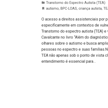
Transtorno do Espectro Autista (TEA)
autismo
,
BPC-LOAS
,
criança autista
,
TE
O acesso a direitos assistenciais por 
especificamente em contextos de vulner
Transtorno do espectro autista (TEA) e
Cavalcante no livro “Além do diagnóstico
olhares sobre o autismo e busca ampli
pessoas no espectro e suas famílias.No
TEA não apenas sob o ponto de vista cl
entendimento é essencial para…