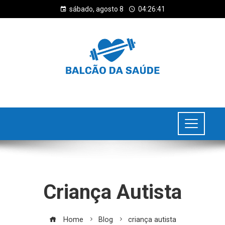
sábado, agosto 8
04:26:41
Criança Autista
Home
Blog
criança autista