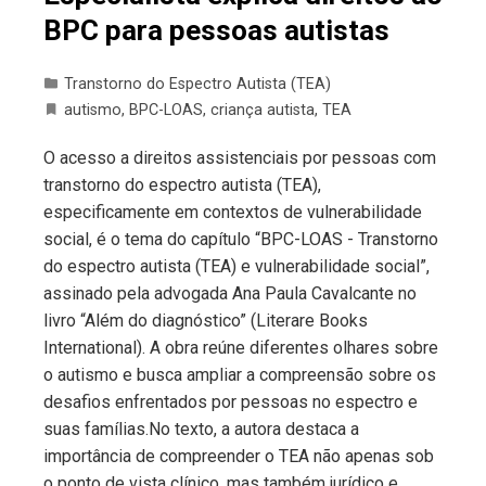
BPC para pessoas autistas
Transtorno do Espectro Autista (TEA)
autismo
,
BPC-LOAS
,
criança autista
,
TEA
O acesso a direitos assistenciais por pessoas com
transtorno do espectro autista (TEA),
especificamente em contextos de vulnerabilidade
social, é o tema do capítulo “BPC-LOAS - Transtorno
do espectro autista (TEA) e vulnerabilidade social”,
assinado pela advogada Ana Paula Cavalcante no
livro “Além do diagnóstico” (Literare Books
International). A obra reúne diferentes olhares sobre
o autismo e busca ampliar a compreensão sobre os
desafios enfrentados por pessoas no espectro e
suas famílias.No texto, a autora destaca a
importância de compreender o TEA não apenas sob
o ponto de vista clínico, mas também jurídico e