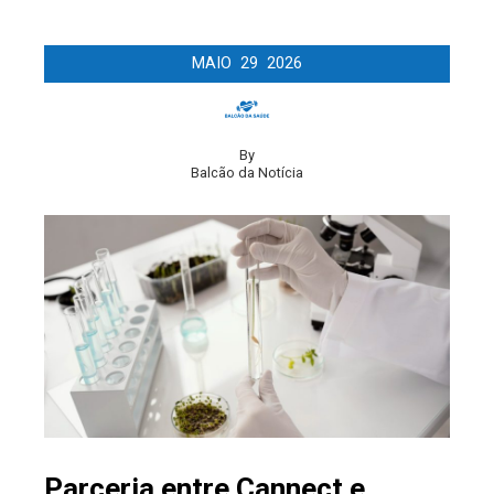
MAIO
29
2026
By
Balcão da Notícia
Parceria entre Cannect e