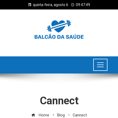
quinta-feira, agosto 6
09:47:50
Cannect
Home
Blog
Cannect