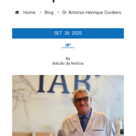
Home
Blog
Dr. Antonio Henrique Cordeiro
SET
26
2025
By
Balcão da Notícia