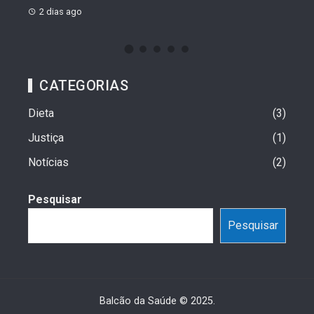
2 dias ago
CATEGORIAS
Dieta
3
Justiça
1
Notícias
2
Pesquisar
Pesquisar
Balcão da Saúde © 2025.