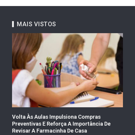
MAIS VISTOS
Volta Às Aulas Impulsiona Compras
Der
Preventivas E Reforça A Importância De
Prot
Revisar A Farmacinha De Casa
2 