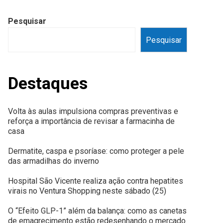
Pesquisar
Pesquisar
Destaques
Volta às aulas impulsiona compras preventivas e
reforça a importância de revisar a farmacinha de
casa
Dermatite, caspa e psoríase: como proteger a pele
das armadilhas do inverno
Hospital São Vicente realiza ação contra hepatites
virais no Ventura Shopping neste sábado (25)
O “Efeito GLP-1” além da balança: como as canetas
de emagrecimento estão redesenhando o mercado