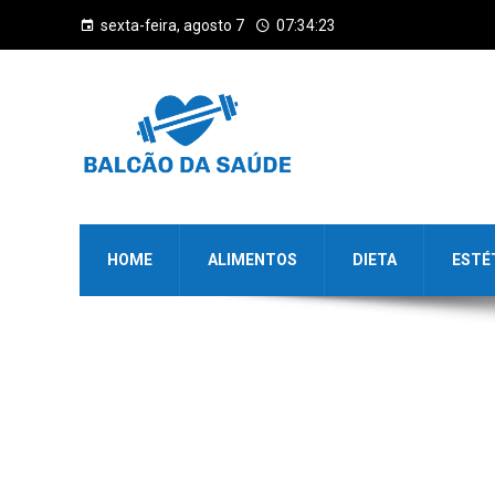
sexta-feira, agosto 7
07:34:23
HOME
ALIMENTOS
DIETA
ESTÉ