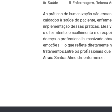
Saúde
Enfermagem
,
Rebeca Ar
As práticas de humanização são essenc
cuidados à saúde do paciente, enferm
implementação dessas práticas. Eles v
o olhar atento, o acolhimento e o respe
doença, o profissional humanizado obs
emoções — o que reflete diretamente n
tratamentos.Entre os profissionais q
Arrais Santos Almeida, enfermeira…