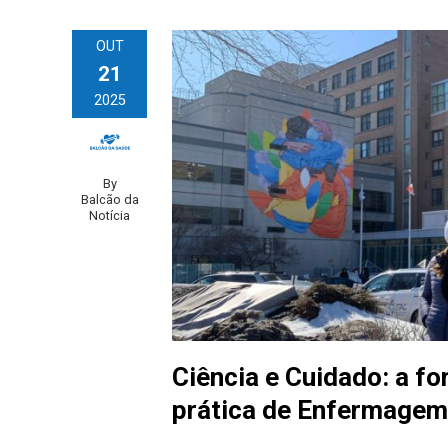
OUT
21
2025
By
Balcão da
Notícia
Ciência e Cuidado: a f
prática de Enfermagem