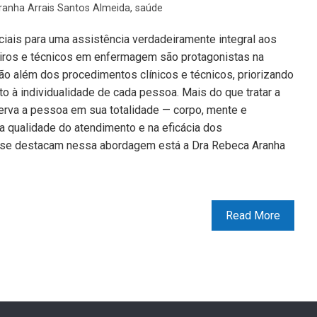
anha Arrais Santos Almeida
,
saúde
iais para uma assistência verdadeiramente integral aos
eiros e técnicos em enfermagem são protagonistas na
ão além dos procedimentos clínicos e técnicos, priorizando
ito à individualidade de cada pessoa. Mais do que tratar a
erva a pessoa em sua totalidade — corpo, mente e
a qualidade do atendimento e na eficácia dos
ue se destacam nessa abordagem está a Dra Rebeca Aranha
Read More