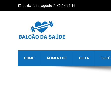
sexta-feira, agosto 7
14:56:16
HOME
ALIMENTOS
DIETA
ESTÉ