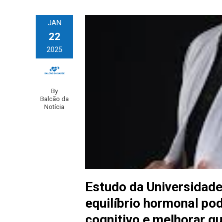
JAN
22
2025
By
Balcão da
Notícia
Estudo da Universidade
equilíbrio hormonal pod
cognitivo e melhorar qu