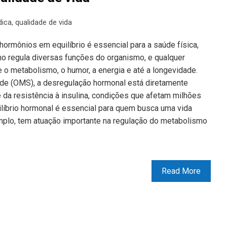
ica
,
qualidade de vida
hormônios em equilíbrio é essencial para a saúde física,
no regula diversas funções do organismo, e qualquer
o metabolismo, o humor, a energia e até a longevidade.
de (OMS), a desregulação hormonal está diretamente
da resistência à insulina, condições que afetam milhões
líbrio hormonal é essencial para quem busca uma vida
emplo, tem atuação importante na regulação do metabolismo
Read More