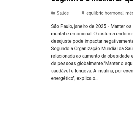
Saúde
equilíbrio hormonal
,
méd
São Paulo, janeiro de 2025 - Manter os 
mental e emocional. O sistema endócri
desajuste pode impactar negativamente 
Segundo a Organização Mundial da Saú
relacionada ao aumento da obesidade e 
de pessoas globalmente."Manter o equi
saudável e longeva. A insulina, por ex
energético", explica o…