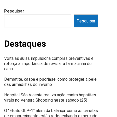
Pesquisar
Pesquisar
Destaques
Volta às aulas impulsiona compras preventivas e
reforça a importância de revisar a farmacinha de
casa
Dermatite, caspa e psoríase: como proteger a pele
das armadilhas do inverno
Hospital São Vicente realiza ação contra hepatites
virais no Ventura Shopping neste sábado (25)
O “Efeito GLP-1” além da balança: como as canetas
de emagrecimento estão redesenhando o mercado