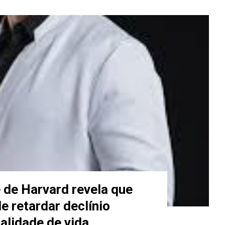
 de Harvard revela que
e retardar declínio
alidade de vida