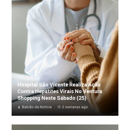
Hospital São Vicente Realiza Ação
Contra Hepatites Virais No Ventura
Shopping Neste Sábado (25)
Balcão da Notícia
2 semanas ago