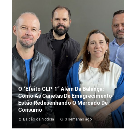
O “Efeito GLP-1” Além Da Balança:
Como As Canetas De Emagrecimento
Estão Redesenhando O Mercado De
Consumo
Balcão da Notícia
3 semanas ago