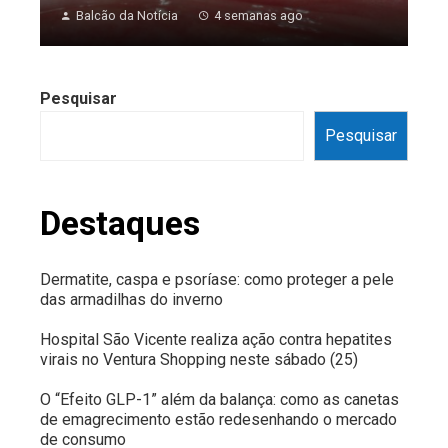
Balcão da Notícia
4 semanas ago
Pesquisar
Pesquisar
Destaques
Dermatite, caspa e psoríase: como proteger a pele
das armadilhas do inverno
Hospital São Vicente realiza ação contra hepatites
virais no Ventura Shopping neste sábado (25)
O “Efeito GLP-1” além da balança: como as canetas
de emagrecimento estão redesenhando o mercado
de consumo