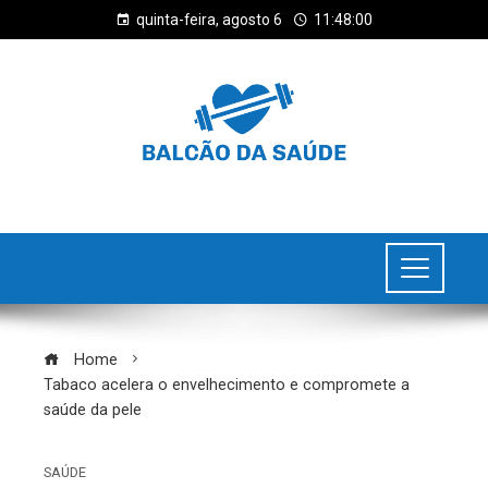
quinta-feira, agosto 6
11:48:01
Home
Tabaco acelera o envelhecimento e compromete a
saúde da pele
SAÚDE