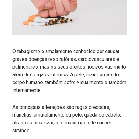
edIn
erest
mbleupon
O tabagismo é amplamente conhecido por causar
graves doenças respiratórias, cardiovasculares e
l
pulmonares, mas os seus efeitos nocivos vão muito
além dos órgãos internos. A pele, maior órgão do
corpo humano, também sofre visualmente e também
internamente.
As principais alterações são rugas precoces,
manchas, amarelamento da pele, queda de cabelo,
atraso na cicatrização e maior risco de câncer
cutâneo.