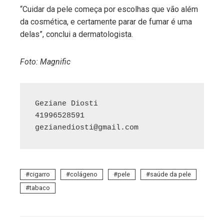
“Cuidar da pele começa por escolhas que vão além
da cosmética, e certamente parar de fumar é uma
delas”, conclui a dermatologista.
Foto: Magnific
Geziane Diosti

gezianediosti@gmail.com
cigarro
colágeno
pele
saúde da pele
tabaco