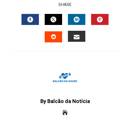
SHARE
FACEBOOK
TWITTER
LINKEDIN
PINTERES
EMAIL
STUMBLEUPON
By Balcão da Notícia