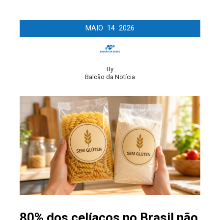
MAIO
14
2026
By
Balcão da Notícia
80% dos celíacos no Brasil não