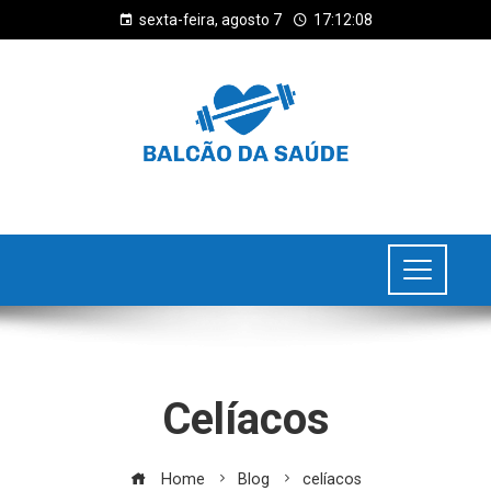
sexta-feira, agosto 7
17:12:08
Celíacos
Home
Blog
celíacos