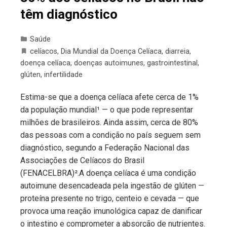
têm diagnóstico
Saúde
celíacos
,
Dia Mundial da Doença Celíaca
,
diarreia
,
doença celíaca
,
doenças autoimunes
,
gastrointestinal
,
glúten
,
infertilidade
Estima-se que a doença celíaca afete cerca de 1%
da população mundial¹ — o que pode representar
milhões de brasileiros. Ainda assim, cerca de 80%
das pessoas com a condição no país seguem sem
diagnóstico, segundo a Federação Nacional das
Associações de Celíacos do Brasil
(FENACELBRA)².A doença celíaca é uma condição
autoimune desencadeada pela ingestão de glúten —
proteína presente no trigo, centeio e cevada — que
provoca uma reação imunológica capaz de danificar
o intestino e comprometer a absorção de nutrientes.