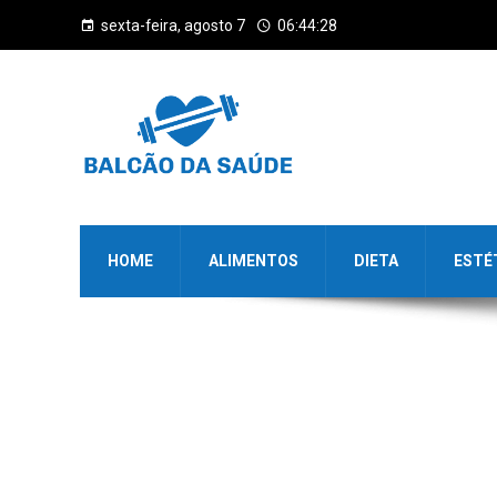
sexta-feira, agosto 7
06:44:29
HOME
ALIMENTOS
DIETA
ESTÉ