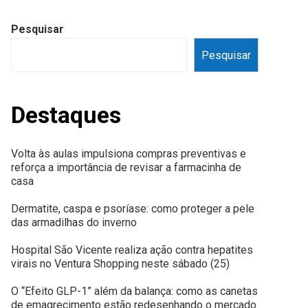
Pesquisar
Pesquisar
Destaques
Volta às aulas impulsiona compras preventivas e
reforça a importância de revisar a farmacinha de
casa
Dermatite, caspa e psoríase: como proteger a pele
das armadilhas do inverno
Hospital São Vicente realiza ação contra hepatites
virais no Ventura Shopping neste sábado (25)
O “Efeito GLP-1” além da balança: como as canetas
de emagrecimento estão redesenhando o mercado