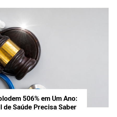
plodem 506% em Um Ano:
l de Saúde Precisa Saber