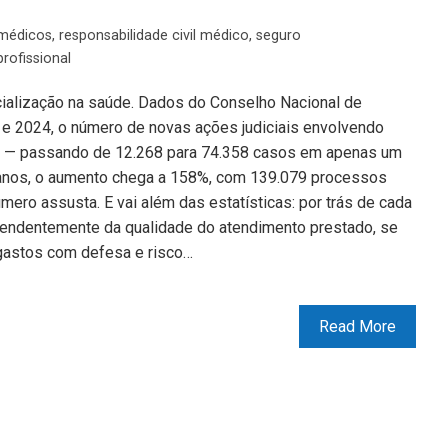
médicos
,
responsabilidade civil médico
,
seguro
rofissional
dicialização na saúde. Dados do Conselho Nacional de
 e 2024, o número de novas ações judiciais envolvendo
 — passando de 12.268 para 74.358 casos em apenas um
 anos, o aumento chega a 158%, com 139.079 processos
ero assusta. E vai além das estatísticas: por trás de cada
pendentemente da qualidade do atendimento prestado, se
, gastos com defesa e risco…
Read More