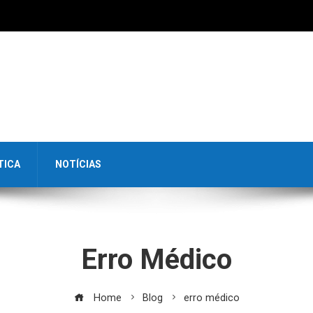
TICA
NOTÍCIAS
Erro Médico
Home
Blog
erro médico