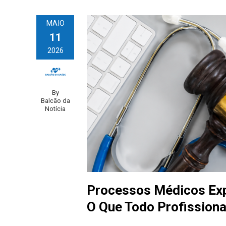
MAIO
11
2026
By
Balcão da
Notícia
Processos Médicos Ex
O Que Todo Profissiona