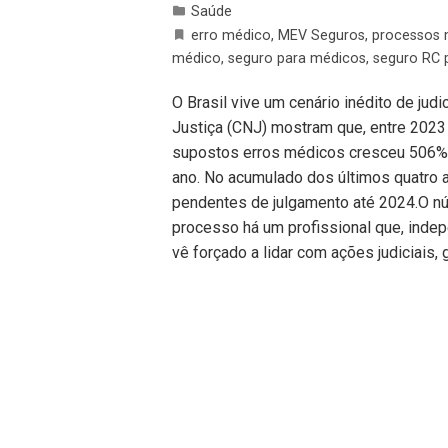
Saúde
erro médico
,
MEV Seguros
,
processos 
médico
,
seguro para médicos
,
seguro RC p
O Brasil vive um cenário inédito de ju
Justiça (CNJ) mostram que, entre 2023
supostos erros médicos cresceu 506%
ano. No acumulado dos últimos quatro
pendentes de julgamento até 2024.O núm
processo há um profissional que, inde
vê forçado a lidar com ações judiciais