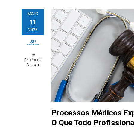
MAIO
11
2026
By
Balcão da
Notícia
Processos Médicos Ex
O Que Todo Profissiona