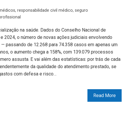
médicos
,
responsabilidade civil médico
,
seguro
rofissional
dicialização na saúde. Dados do Conselho Nacional de
 e 2024, o número de novas ações judiciais envolvendo
 — passando de 12.268 para 74.358 casos em apenas um
 anos, o aumento chega a 158%, com 139.079 processos
ero assusta. E vai além das estatísticas: por trás de cada
pendentemente da qualidade do atendimento prestado, se
, gastos com defesa e risco…
Read More