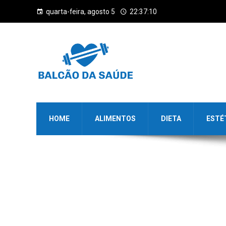
quarta-feira, agosto 5
22:37:10
HOME
ALIMENTOS
DIETA
ESTÉ