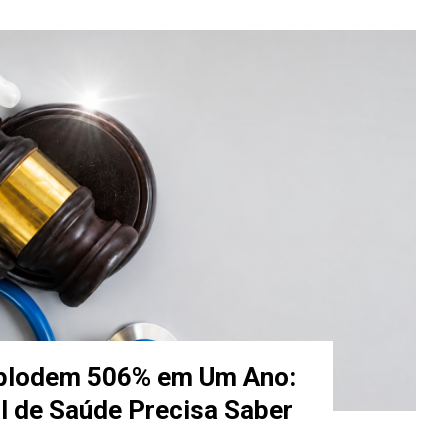
plodem 506% em Um Ano:
l de Saúde Precisa Saber