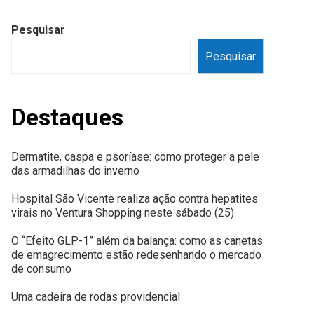
Pesquisar
Pesquisar
Destaques
Dermatite, caspa e psoríase: como proteger a pele
das armadilhas do inverno
Hospital São Vicente realiza ação contra hepatites
virais no Ventura Shopping neste sábado (25)
O “Efeito GLP-1” além da balança: como as canetas
de emagrecimento estão redesenhando o mercado
de consumo
Uma cadeira de rodas providencial