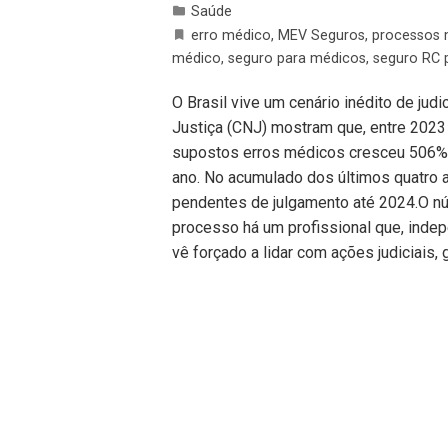
Saúde
erro médico
,
MEV Seguros
,
processos 
médico
,
seguro para médicos
,
seguro RC p
O Brasil vive um cenário inédito de ju
Justiça (CNJ) mostram que, entre 2023
supostos erros médicos cresceu 506%
ano. No acumulado dos últimos quatro
pendentes de julgamento até 2024.O núm
processo há um profissional que, inde
vê forçado a lidar com ações judiciais