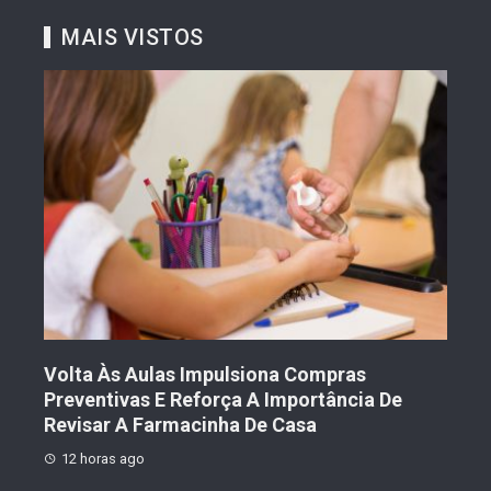
MAIS VISTOS
Volta Às Aulas Impulsiona Compras
Der
Preventivas E Reforça A Importância De
Prot
Revisar A Farmacinha De Casa
1 
12 horas ago